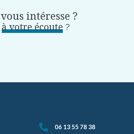
vous intéresse ?
à votre écoute
t
?
06 13 55 78 38