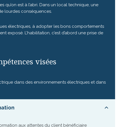
 qu’on est à l’abri. Dans un local technique, une
 de lourdes conséquences.
sques électriques, à adopter les bons comportements
nt exposé. L’habilitation, c’est d’abord une prise de
mpétences visées
ectrique dans des environnements électriques et dans
mation
ormation aux attentes du client bénéficiaire