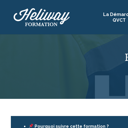
La Démar
QVCT
Pourquoi suivre cette formation ?