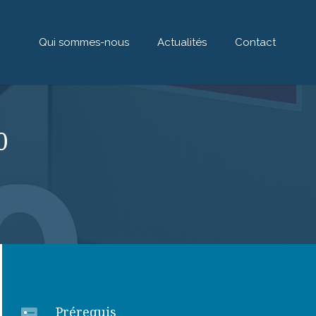
ail
Qui sommes-nous
Actualités
Contact
0
Prérequis