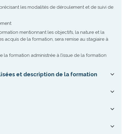
écisant les modalités de déroulement et de suivi de
gement
formation mentionnant les objectifs, la nature et la
des acquis de la formation, sera remise au stagiaire à
 la formation administrée à l’issue de la formation
sées et description de la formation