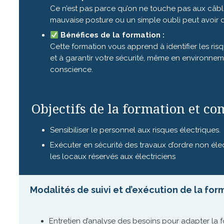
Ce n’est pas parce qu’on ne touche pas aux câbles
mauvaise posture ou un simple oubli peut avoir
Bénéfices de la formation :
Cette formation vous apprend à identifier les ri
et à garantir votre sécurité, même en environneme
conscience.
Objectifs de la formation et co
Sensibiliser le personnel aux risques électriques.
Exécuter en sécurité des travaux d’ordre non él
les locaux réservés aux électriciens
Modalités de suivi et d’exécution de la for
Entretien d’analyse des besoins pour adapter la f